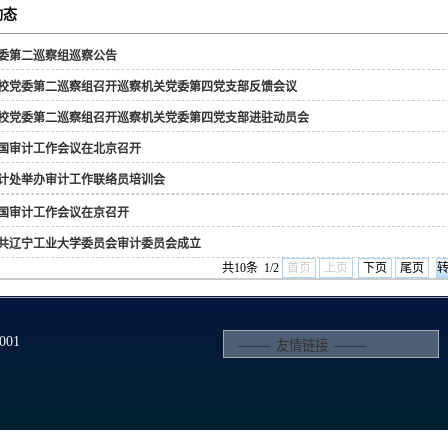
动态
委第二巡察组巡察公告
校党委第二巡察组召开巡察机关党委第四党支部反馈会议
校党委第二巡察组召开巡察机关党委第四党支部进驻动员会
国审计工作会议在北京召开
计处举办审计工作联络员培训会
国审计工作会议在京召开
共辽宁工业大学委员会审计委员会成立
共10条 1/2
首页
上页
下页
尾页
01