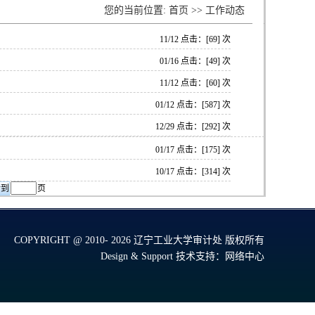
您的当前位置:
首页
>>
工作动态
11/12 点击：[
69
] 次
01/16 点击：[
49
] 次
11/12 点击：[
60
] 次
01/12 点击：[
587
] 次
12/29 点击：[
292
] 次
01/17 点击：[
175
] 次
10/17 点击：[
314
] 次
页
COPYRIGHT @ 2010-
2026 辽宁工业大学审计处 版权所有
Design & Support
技术支持：网络中心