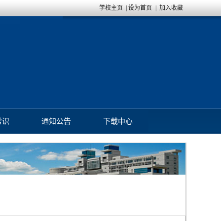
学校主页
|
设为首页
|
加入收藏
常识
通知公告
下载中心