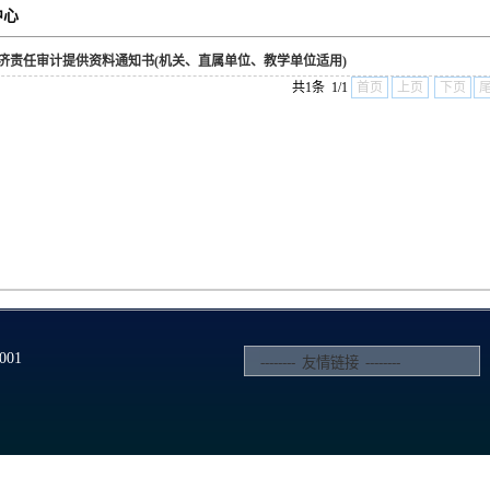
中心
济责任审计提供资料通知书(机关、直属单位、教学单位适用)
共1条 1/1
首页
上页
下页
01