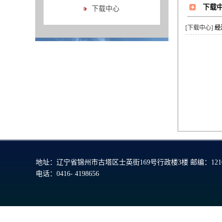
下载
下载中心
[下载中心]
经
地址：辽宁省锦州市古塔区士英街169号行政楼3楼 邮编：1210
电话：0416- 4198656