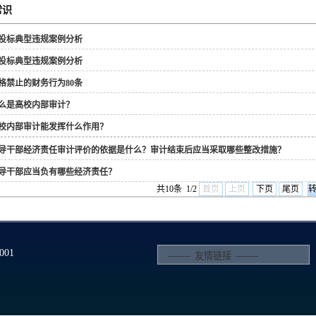
常识
投标典型违规案例分析
投标典型违规案例分析
格禁止的财务行为80条
么是高校内部审计？
校内部审计能发挥什么作用？
导干部经济责任审计评价的依据是什么？审计结束后应当采取哪些整改措施？
导干部应当负有哪些经济责任？
共10条 1/2
首页
上页
下页
尾页
01