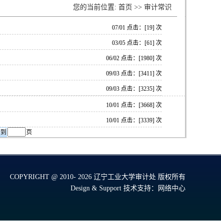
您的当前位置:
首页
>>
审计常识
07/01 点击：[
19
] 次
03/05 点击：[
61
] 次
06/02 点击：[
1980
] 次
09/03 点击：[
3411
] 次
09/03 点击：[
3235
] 次
10/01 点击：[
3668
] 次
10/01 点击：[
3339
] 次
页
COPYRIGHT @ 2010-
2026 辽宁工业大学审计处 版权所有
Design & Support
技术支持：网络中心