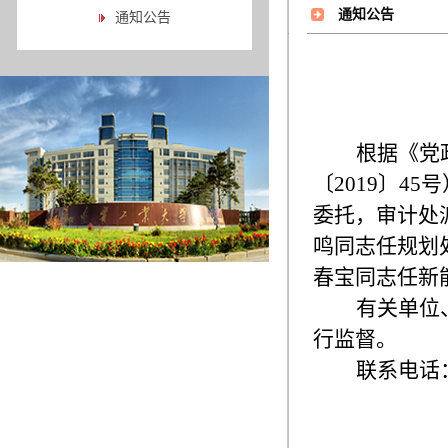
通知公告
通知公告
根据《党
〔
2019
〕
45
号
委托，审计处
鸣
同志任
规划
春宝同志任新
有关单位
行监督。
联系电话