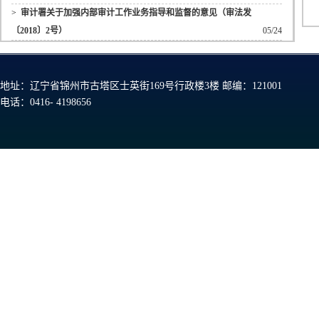
>
审计署关于加强内部审计工作业务指导和监督的意见（审法发
〔2018〕2号）
05/24
地址：辽宁省锦州市古塔区士英街169号行政楼3楼 邮编：121001
电话：0416- 4198656