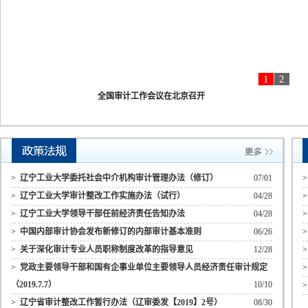
1
2
全国审计工作会议在北京召开
>
辽宁工业大学委托社会中介机构审计管理办法（修订）
07/01
>
辽宁工业大学审计整改工作实施办法（试行）
04/28
>
辽宁工业大学领导干部任前经济责任告知办法
04/28
>
中国内部审计协会发布新修订的内部审计基本准则
06/26
>
关于深化审计专业人员职称制度改革的指导意见
12/28
>
党政主要领导干部和国有企事业单位主要领导人员经济责任审计规定
（2019.7.7）
10/10
>
辽宁省审计整改工作暂行办法（辽审委发【2019】2号）
08/30